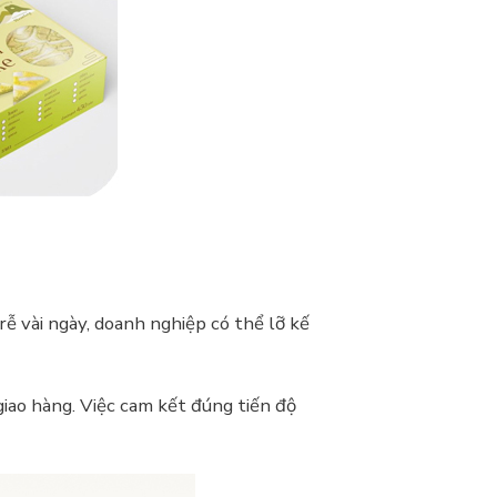
rễ vài ngày, doanh nghiệp có thể lỡ kế
 giao hàng. Việc cam kết đúng tiến độ