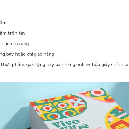
hẩm
cầm trên tay
 cách rõ ràng
ng bày hoặc khi giao hàng
 thực phẩm, quà tặng hay bán hàng online, hộp giấy chính l