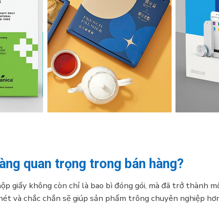
càng quan trọng trong bán hàng?
ộp giấy không còn chỉ là bao bì đóng gói, mà đã trở thành m
 nét và chắc chắn sẽ giúp sản phẩm trông chuyên nghiệp hơn