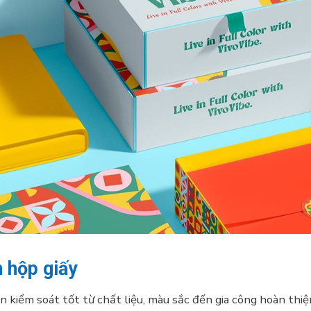
n hộp giấy
n kiểm soát tốt từ chất liệu, màu sắc đến gia công hoàn thi