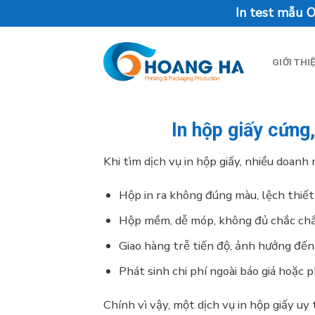
Skip
In test mẫu Offset trước 
to
content
GIỚI THI
In hộp giấy cứng
Khi tìm dịch vụ in hộp giấy, nhiều doanh
Hộp in ra không đúng màu, lệch thiết 
Hộp mềm, dễ móp, không đủ chắc chắ
Giao hàng trễ tiến độ, ảnh hưởng đến
Phát sinh chi phí ngoài báo giá hoặc p
Chính vì vậy, một dịch vụ in hộp giấy uy 