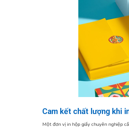
Cam kết chất lượng khi i
Một đơn vị in hộp giấy chuyên nghiệp cầ