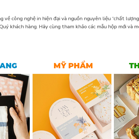
ọng về công nghệ in hiện đại và nguồn nguyên liệu “chất lư
Quý khách hàng. Hãy cùng tham khảo các mẫu hộp mới và mẹo