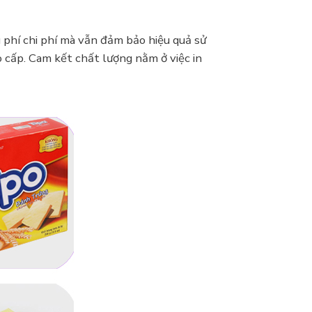
g phí chi phí mà vẫn đảm bảo hiệu quả sử
 cấp. Cam kết chất lượng nằm ở việc in