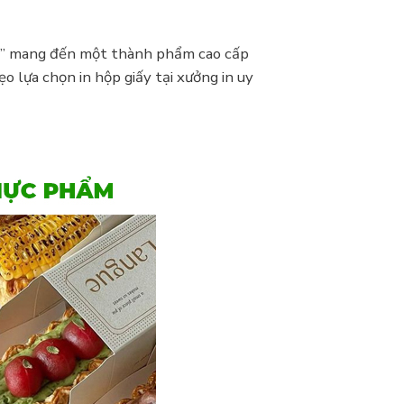
ợng” mang đến một thành phẩm cao cấp
 lựa chọn in hộp giấy tại xưởng in uy