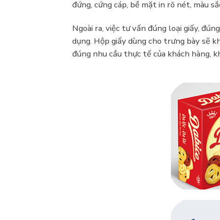
đứng, cứng cáp, bề mặt in rõ nét, màu sắ
Ngoài ra, việc tư vấn đúng loại giấy, đ
dụng. Hộp giấy dùng cho trưng bày sẽ kh
đúng nhu cầu thực tế của khách hàng, k