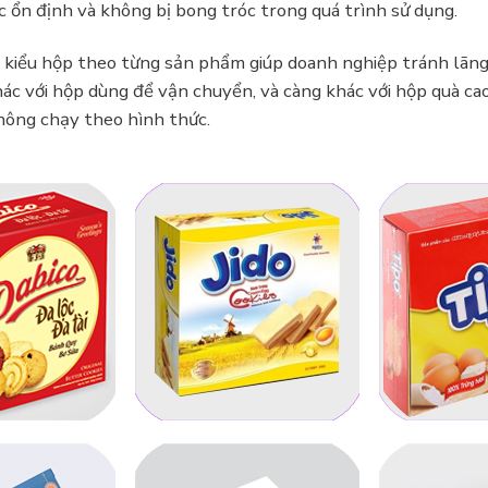
c ổn định và không bị bong tróc trong quá trình sử dụng.
úng kiểu hộp theo từng sản phẩm giúp doanh nghiệp tránh lãn
ác với hộp dùng để vận chuyển, và càng khác với hộp quà cao
hông chạy theo hình thức.