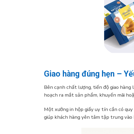
Giao hàng đúng hẹn – Yếu
Bên cạnh chất lượng, tiến độ giao hàng l
hoạch ra mắt sản phẩm, khuyến mãi hoặc
Một xưởng in hộp giấy uy tín cần có quy 
giúp khách hàng yên tâm tập trung vào b