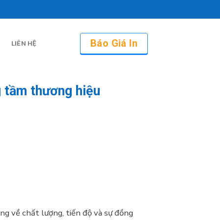
Báo Giá In
LIÊN HỆ
g tầm thương hiệu
àng về chất lượng, tiến độ và sự đồng